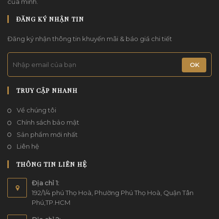
của mình.
ĐĂNG KÝ NHẬN TIN
Đăng ký nhận thông tin khuyến mãi & báo giá chi tiết
OK
TRUY CẬP NHANH
Về chúng tôi
Chính sách bảo mật
Sản phẩm mới nhất
Liên hệ
THÔNG TIN LIÊN HỆ
Địa chỉ 1:
192/1/4 phú Thọ Hoà, Phường Phú Thọ Hoà, Quận Tân
Phú,TP.HCM