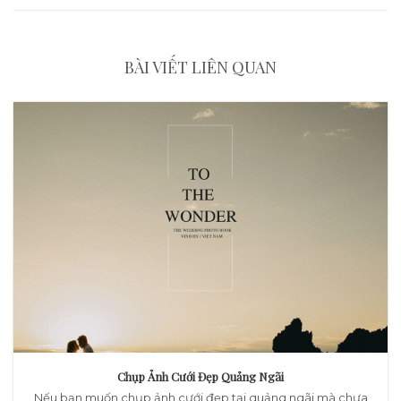
BÀI VIẾT LIÊN QUAN
Chụp Ảnh Cưới Đẹp Quảng Ngãi
Nếu bạn muốn chụp ảnh cưới đẹp tại quảng ngãi mà chưa