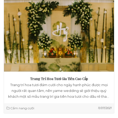
Trang Trí Hoa Tươi Gia Tiên Cao Cấp
Trang trí hoa tươi đám cưới cho ngày hạnh phúc được mọi
người rất quan tâm, nên yame wedding sẽ giới thiệu quý
khách một số mẫu trang trí gia tiên hoa tươi cho dâu rể tham
khảo.
Cẩm nang cưới
11/07/2021