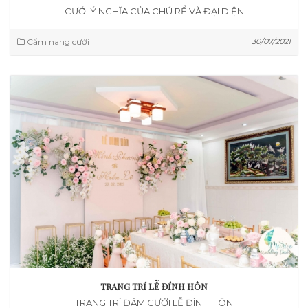
CƯỚI Ý NGHĨA CỦA CHÚ RỂ VÀ ĐẠI DIỆN
Cẩm nang cưới
30/07/2021
TRANG TRÍ LỄ ĐÍNH HÔN
TRANG TRÍ ĐÁM CƯỚI LỄ ĐÍNH HÔN