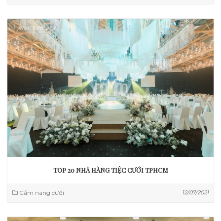
TOP 20 NHÀ HÀNG TIỆC CƯỚI TPHCM
Cẩm nang cưới
12/07/2021