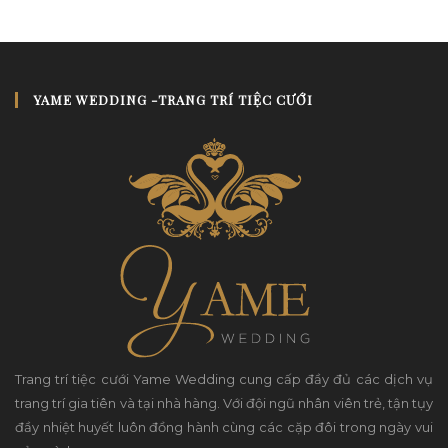
YAME WEDDING -TRANG TRÍ TIỆC CƯỚI
Trang trí tiệc cưới Yame Wedding cung cấp đầy đủ các dịch vụ
trang trí gia tiên và tại nhà hàng. Với đội ngũ nhân viên trẻ, tận tụy
đầy nhiệt huyết luôn đồng hành cùng các cặp đôi trong ngày vui