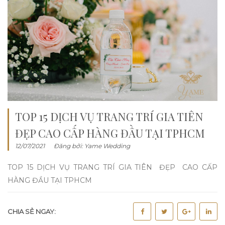
TOP 15 DỊCH VỤ TRANG TRÍ GIA TIÊN
ĐẸP CAO CẤP HÀNG ĐẦU TẠI TPHCM
12/07/2021
Đăng bởi:
Yame Wedding
TOP 15 DỊCH VỤ TRANG TRÍ GIA TIÊN ĐẸP CAO CẤP
HÀNG ĐẦU TẠI TPHCM
CHIA SẺ NGAY: