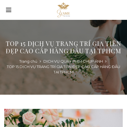
TOP 15 DỊCH VỤ TRANG TRÍ GIA TIÊN
ĐẸP CAO CẤP HÀNG ĐẦU TẠI TPHCM
Trang chủ
DỊCH VỤ QUAY PHIM CHỤP ẢNH
TOP 15 DỊCH VỤ TRANG TRÍ GIA TIÊN ĐẸP CAO CẤP HÀNG ĐẦU
TẠI TPHCM