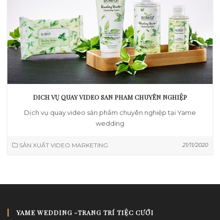
DICH VỤ QUAY VIDEO SAN PHAM CHUYÊN NGHIỆP
Dịch vụ quay video sản phẩm chuyên nghiệp tại Yame
wedding
SẢN XUẤT VIDEO MARKETING
21/11/2020
YAME WEDDING -TRANG TRÍ TIỆC CƯỚI