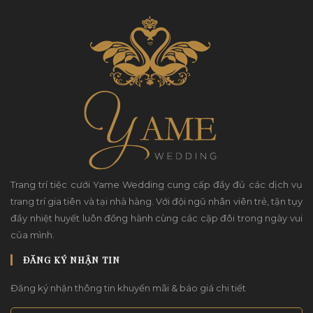
Trang trí tiệc cưới Yame Wedding cung cấp đầy đủ các dịch vụ
trang trí gia tiên và tại nhà hàng. Với đội ngũ nhân viên trẻ, tận tụy
đầy nhiệt huyết luôn đồng hành cùng các cặp đôi trong ngày vui
của mình.
ĐĂNG KÝ NHẬN TIN
Đăng ký nhận thông tin khuyến mãi & báo giá chi tiết