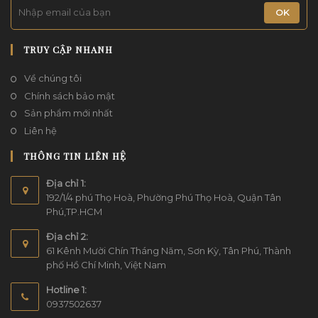
OK
TRUY CẬP NHANH
Về chúng tôi
Chính sách bảo mật
Sản phẩm mới nhất
Liên hệ
THÔNG TIN LIÊN HỆ
Địa chỉ 1:
192/1/4 phú Thọ Hoà, Phường Phú Thọ Hoà, Quận Tân
Phú,TP.HCM
Địa chỉ 2:
61 Kênh Mười Chín Tháng Năm, Sơn Kỳ, Tân Phú, Thành
phố Hồ Chí Minh, Việt Nam
Hotline 1:
0937502637