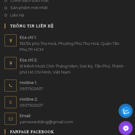
Chính sách bảo mật
Sản phẩm mới nhất
Liên hệ
THÔNG TIN LIÊN HỆ
Địa chỉ 1:
192/1/4 phú Thọ Hoà, Phường Phú Thọ Hoà, Quận Tân
Phú,TP.HCM
Địa chỉ 2:
61 Kênh Mười Chín Tháng Năm, Sơn Kỳ, Tân Phú, Thành
phố Hồ Chí Minh, Việt Nam
Hotline 1:
0937502637
Hotline 2:
0937502637
Email:
yamewedding@gmail.com
FANPAGE FACEBOOK