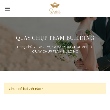
QUAY CHỤP TEAM BUILDING
Trang chủ
DỊCH VỤ QUAY PHIM CHỤP ẢNH
QUAY CHỤP TEAM BUILDING
Chưa có bài viết nào !