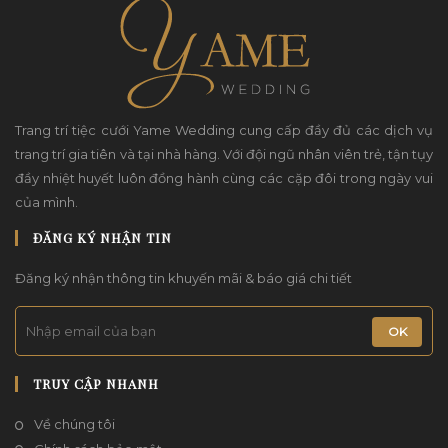
Trang trí tiệc cưới Yame Wedding cung cấp đầy đủ các dịch vụ
trang trí gia tiên và tại nhà hàng. Với đội ngũ nhân viên trẻ, tận tụy
đầy nhiệt huyết luôn đồng hành cùng các cặp đôi trong ngày vui
của mình.
ĐĂNG KÝ NHẬN TIN
Đăng ký nhận thông tin khuyến mãi & báo giá chi tiết
OK
TRUY CẬP NHANH
Về chúng tôi