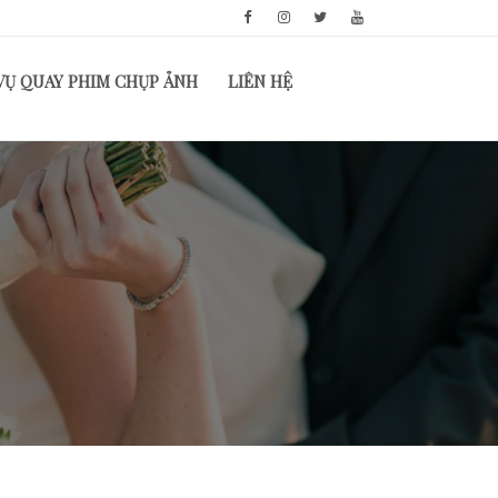
VỤ QUAY PHIM CHỤP ẢNH
LIÊN HỆ