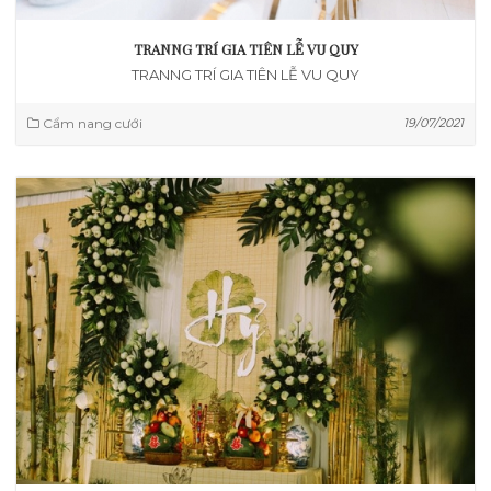
TRANNG TRÍ GIA TIÊN LỄ VU QUY
TRANNG TRÍ GIA TIÊN LỄ VU QUY
Cẩm nang cưới
19/07/2021