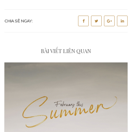
CHIA SẺ NGAY:
BÀI VIẾT LIÊN QUAN