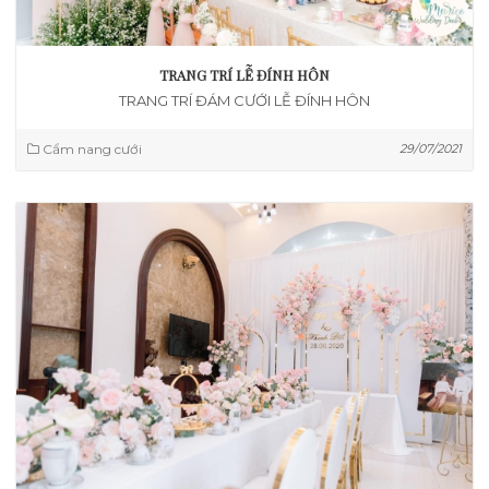
TRANG TRÍ LỄ ĐÍNH HÔN
TRANG TRÍ ĐÁM CƯỚI LỄ ĐÍNH HÔN
Cẩm nang cưới
29/07/2021