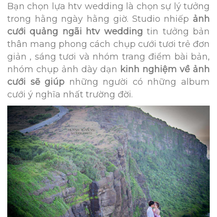
Bạn chọn lựa htv wedding là chọn sự lý tưởng
trong hằng ngày hằng giờ. Studio nhiếp
ảnh
cưới quảng ngãi htv wedding
tin tưởng bản
thân mang phong cách chụp cưới tươi trẻ đơn
giản , sáng tươi và nhóm trang điểm bài bản,
nhóm chụp ảnh dày dạn
kinh nghiệm về ảnh
cưới sẽ giúp
những người có những album
cưới ý nghĩa nhất trường đời.