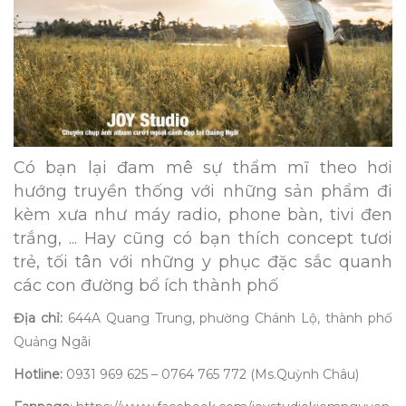
Có bạn lại đam mê sự thẩm mĩ theo hơi
hướng truyền thống với những sản phẩm đi
kèm xưa như máy radio, phone bàn, tivi đen
trắng, ... Hay cũng có bạn thích concept tươi
trẻ, tối tân với những y phục đặc sắc quanh
các con đường bổ ích thành phố
Địa chỉ:
644A Quang Trung, phường Chánh Lộ, thành phố
Quảng Ngãi
Hotline:
0931 969 625 – 0764 765 772 (Ms.Quỳnh Châu)