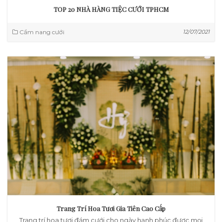
TOP 20 NHÀ HÀNG TIỆC CƯỚI TPHCM
Cẩm nang cưới
12/07/2021
Trang Trí Hoa Tươi Gia Tiên Cao Cấp
Trang trí hoa tươi đám cưới cho ngày hạnh phúc được mọi