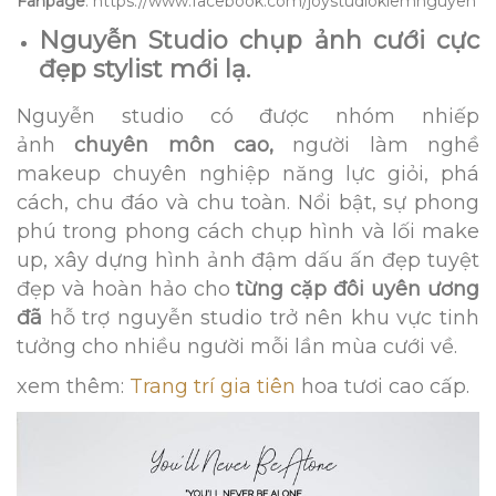
Fanpage
: https://www.facebook.com/joystudiokiemnguyen
Nguyễn Studio chụp ảnh cưới cực
đẹp stylist mới lạ.
Nguyễn studio có được nhóm nhiếp
ảnh
chuyên môn cao,
người làm nghề
makeup chuyên nghiệp năng lực giỏi, phá
cách, chu đáo và chu toàn. Nổi bật, sự phong
phú trong phong cách chụp hình và lối make
up, xây dựng hình ảnh đậm dấu ấn đẹp tuyệt
đẹp và hoàn hảo cho
từng cặp đôi uyên ương
đã
hỗ trợ nguyễn studio trở nên khu vực tinh
tưởng cho nhiều người mỗi lần mùa cưới về.
xem thêm:
Trang trí gia tiên
hoa tươi cao cấp.