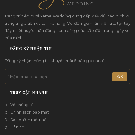
Trang trí tiệc cưới Yame Wedding cung cấp đầy đủ các dịch vụ
trang trí gia tiên và tại nhà hàng. Với đội ngũ nhân viên trẻ, tận tụy
đầy nhiệt huyết luôn đồng hành cùng các cặp đôi trong ngày vui
của mình.
ĐĂNG KÝ NHẬN TIN
Đăng ký nhận thông tin khuyến mãi & báo giá chi tiết
OK
TRUY CẬP NHANH
Về chúng tôi
Chính sách bảo mật
Sản phẩm mới nhất
Liên hệ