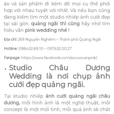
áo và sản phẩm đi kèm để mọi cụ thể phối
hợp với nhau tuyệt vời nhất. Và nếu bạn cũng
đang kiếm tìm một studio nhiếp ảnh cưới đẹp
tại sài gòn.
quảng ngãi thì cũng
hãy nhớ tìm
hiểu vân
pink wedding nhé !
Địa chỉ:
269 Nguyễn Nghiêm – Thành phố Quảng Ngãi
Hotline:
0984.52.89.10 – 0976.52.00.27
Fanpage:
https://www.facebook.com/aocuoivanpink/
Studio Châu Dương
Wedding là nơi chụp ảnh
cưới đẹp quảng ngãi.
Tại studio nhiếp
ảnh cưới quảng ngãi châu
dương,
mỗi hình ảnh là một nghệ thuật, mỗi
concept là một mối tình, mỗi quả ảnh sẽ chất