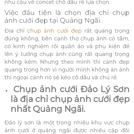
nhu cầu về concet chô dâu rể lựa chọn.
Việc đầu tiên là chọn địa chỉ chụp
ảnh cưới đẹp tại Quảng Ngãi.
Địa chỉ
chụp ảnh cưới đẹp
rất quang trọng
đúng không, bên cạnh thợ chụp ảnh có tâm,
có kinh nghiệm rồi quần áo và phụ kiện để
lên ý tưởng chụp ảnh cũng rất quang trọng
không kém. Nhưng theo mình thì cảnh đẹp
quang trọng hơn vì người mình không ăn ảnh
thì ngoại cảnh nó sẽ kéo cô dâu và chú rể.
Chụp ảnh cưới Đảo Lý Sơn
là địa chỉ chụp ảnh cưới đẹp
nhất Quảng Ngãi.
Đảo lý sơn là một trong nhiều khu vực chụp
ảnh cưới ở quảng ngãi được nhiều cặp đôi