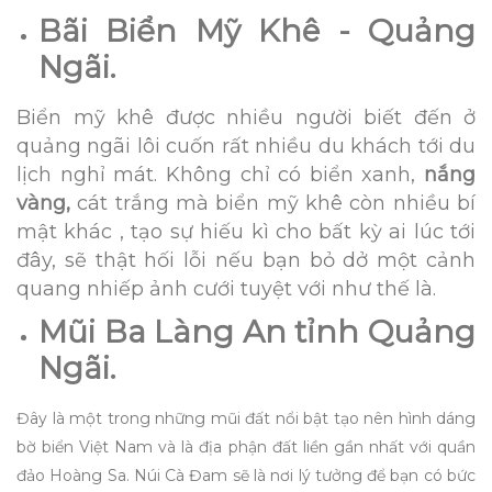
Bãi Biển Mỹ Khê - Quảng
Ngãi.
Biển mỹ khê được nhiều người biết đến ở
quảng ngãi lôi cuốn rất nhiều du khách tới du
lịch nghỉ mát. Không chỉ có biển xanh,
nắng
vàng,
cát trắng mà biển mỹ khê còn nhiều bí
mật khác , tạo sự hiếu kì cho bất kỳ ai lúc tới
đây, sẽ thật hối lỗi nếu bạn bỏ dở một cảnh
quang nhiếp ảnh cưới tuyệt với như thế là.
Mũi Ba Làng An tỉnh Quảng
Ngãi.
Đây là một trong những mũi đất nổi bật tạo nên hình dáng
bờ biển Việt Nam và là địa phận đất liền gần nhất với quần
đảo Hoàng Sa. Núi Cà Đam sẽ là nơi lý tưởng để bạn có bức