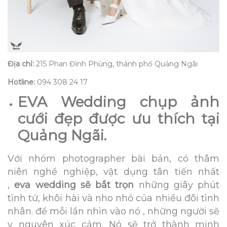
Địa chỉ:
215 Phan Đình Phùng, thành phố Quảng Ngãi
Hotline:
094 308 24 17
EVA Wedding chụp ảnh
cưới đẹp được ưu thích tại
Quảng Ngãi.
Với nhóm photographer bài bản, có thâm
niên nghề nghiệp, vật dụng tân tiến nhất
,
eva wedding sẽ bắt trọn
những giây phút
tình tứ, khôi hài và nho nhỏ của nhiều đôi tình
nhân. để mỗi lần nhìn vào nó , những người sẽ
y nguyên xúc cảm. Nó sẽ trở thành minh