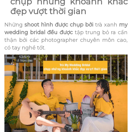
chụp những khoảnh khắc
đẹp vượt thời gian
Những
shoot hình được chụp bởi
trà xanh
my
wedding bridal đều được
tập trung bỏ ra cẩn
thận bởi các photographer chuyên môn cao,
có tay nghề tốt.