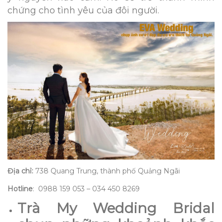
chứng cho tình yêu của đôi người.
Địa chỉ:
738 Quang Trung, thành phố Quảng Ngãi
Hotline
: 0988 159 053 – 034 450 8269
Trà My Wedding Bridal