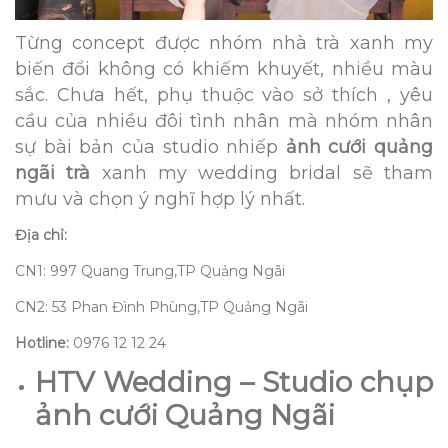
Từng concept được nhóm nhà trà xanh my
biến đổi không có khiếm khuyết, nhiều màu
sắc. Chưa hết, phụ thuộc vào sở thích , yêu
cầu của nhiều đôi tình nhân mà nhóm nhân
sự bài bản của studio nhiếp
ảnh cưới quảng
ngãi trà
xanh my wedding bridal sẽ tham
mưu và chọn ý nghĩ hợp lý nhất.
Địa chỉ:
CN1: 997 Quang Trung,TP Quảng Ngãi
CN2: 53 Phan Đình Phùng,TP Quảng Ngãi
Hotline:
0976 12 12 24
HTV Wedding – Studio chụp
ảnh cưới Quảng Ngãi