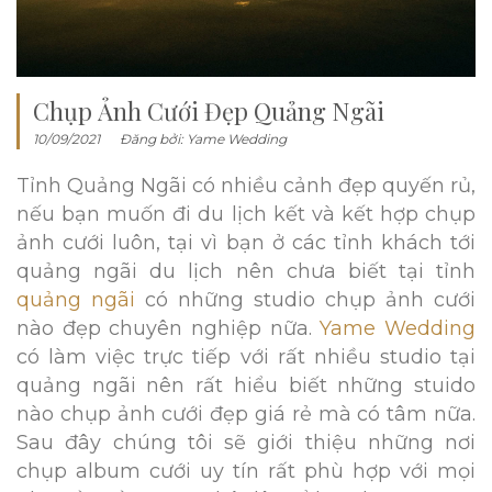
Chụp Ảnh Cưới Đẹp Quảng Ngãi
10/09/2021
Đăng bởi:
Yame Wedding
Tỉnh Quảng Ngãi có nhiều cảnh đẹp quyến rủ,
nếu bạn muốn đi du lịch kết và kết hợp chụp
ảnh cưới luôn, tại vì bạn ở các tỉnh khách tới
quảng ngãi du lịch nên chưa biết tại tỉnh
quảng ngãi
có những studio chụp ảnh cưới
nào đẹp chuyên nghiệp nữa.
Yame Wedding
có làm việc trực tiếp với rất nhiều studio tại
quảng ngãi nên rất hiểu biết những stuido
nào chụp ảnh cưới đẹp giá rẻ mà có tâm nữa.
Sau đây chúng tôi sẽ giới thiệu những nơi
chụp album cưới uy tín rất phù hợp với mọi