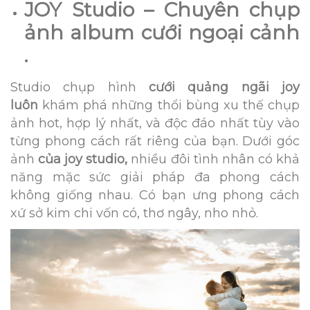
JOY Studio – Chuyên chụp
ảnh album cưới ngoại cảnh
.
Studio chụp hình
cưới quảng ngãi joy
luôn
khám phá những thổi bùng xu thế chụp
ảnh hot, hợp lý nhất, và độc đáo nhất tùy vào
từng phong cách rất riêng của bạn. Dưới góc
ảnh
của joy studio,
nhiều đôi tình nhân có khả
năng mặc sức giải pháp đa phong cách
không giống nhau. Có bạn ưng phong cách
xứ sở kim chi vốn có, thơ ngây, nho nhỏ.