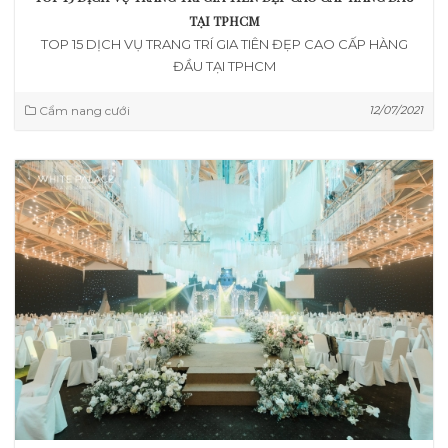
TẠI TPHCM
TOP 15 DỊCH VỤ TRANG TRÍ GIA TIÊN ĐẸP CAO CẤP HÀNG
ĐẦU TẠI TPHCM
Cẩm nang cưới
12/07/2021