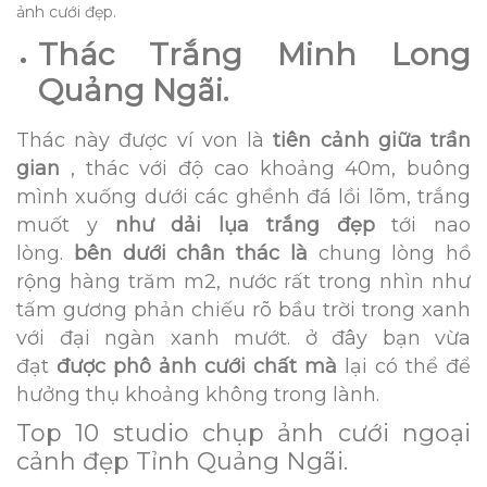
ảnh cưới đẹp.
Thác Trắng Minh Long
Quảng Ngãi.
Thác này được ví von là
tiên cảnh giữa trần
gian
, thác với độ cao khoảng 40m, buông
mình xuống dưới các ghềnh đá lồi lõm, trắng
muốt y
như dải lụa trắng đẹp
tới nao
lòng.
bên dưới chân thác là
chung lòng hồ
rộng hàng trăm m2, nước rất trong nhìn như
tấm gương phản chiếu rõ bầu trời trong xanh
với đại ngàn xanh mướt. ở đây bạn vừa
đạt
được phô ảnh cưới chất mà
lại có thể để
hưởng thụ khoảng không trong lành.
Top 10 studio chụp ảnh cưới ngoại
cảnh đẹp Tỉnh Quảng Ngãi.