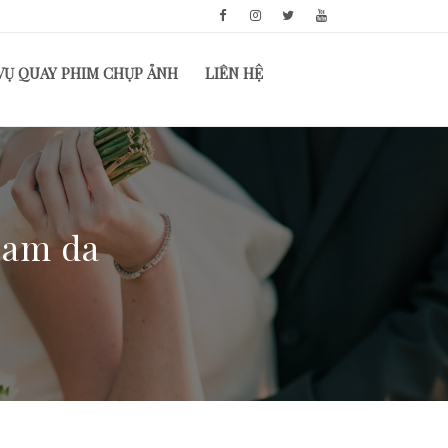
VỤ QUAY PHIM CHỤP ẢNH
LIÊN HỆ
cam da