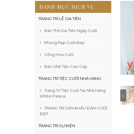
DANH MỤC DỊCH VỤ
TRANG TRÍ LỄ GIA TIÊN
Bàn Thờ Gia Tiên Ngày Cưới
Khung Rạp Cưới Đẹp
Cổng Hoa Cưới
Bàn Ghế Tiệc Cao Cấp
TRANG TRÍ TIỆC CƯỚI NHÀ HÀNG
Trang Trí Tiệc Cưới Taị Nhà Hàng
White Palace
TRANG TRÍ SÂN KHẤU ĐÁM CƯỚI
ĐẸP
TRANG TRÍ SỰ KIỆN