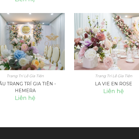
Trang Trí Lễ Gia Tiên
Trang Trí Lễ Gia Tiên
U TRANG TRÍ GIA TIÊN -
LA VIE EN ROSE
HEMERA
Liên hệ
Liên hệ