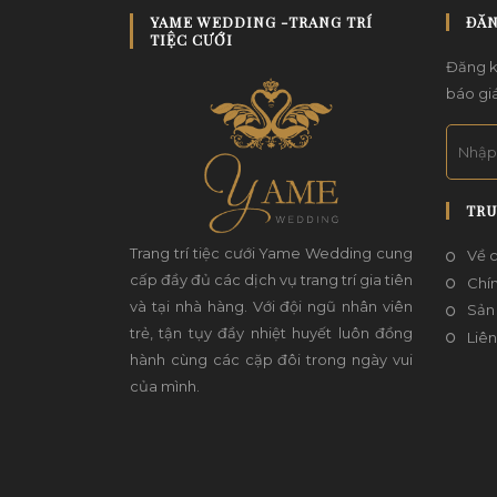
YAME WEDDING -TRANG TRÍ
ĐĂN
TIỆC CƯỚI
Đăng k
báo giá
TRU
Trang trí tiệc cưới Yame Wedding cung
Về c
cấp đầy đủ các dịch vụ trang trí gia tiên
Chí
và tại nhà hàng. Với đội ngũ nhân viên
Sản
trẻ, tận tụy đầy nhiệt huyết luôn đồng
Liên
hành cùng các cặp đôi trong ngày vui
của mình.