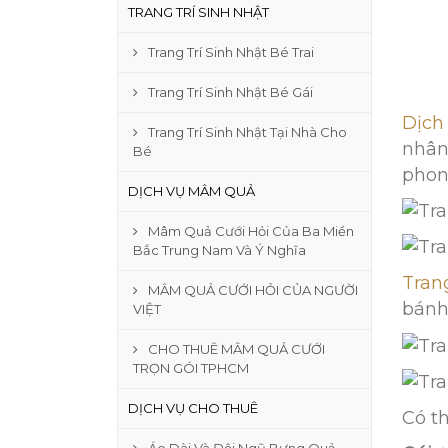
TRANG TRÍ SINH NHẬT
Trang Trí Sinh Nhật Bé Trai
Trang Trí Sinh Nhật Bé Gái
Dịch 
Trang Trí Sinh Nhật Tại Nhà Cho
nhân
Bé
phon
DỊCH VỤ MÂM QUẢ
Mâm Quả Cưới Hỏi Của Ba Miền
Bắc Trung Nam Và Ý Nghĩa
Tran
MÂM QUẢ CƯỚI HỎI CỦA NGƯỜI
bánh
VIỆT
CHO THUÊ MÂM QUẢ CƯỚI
TRỌN GÓI TPHCM
DỊCH VỤ CHO THUÊ
Có t