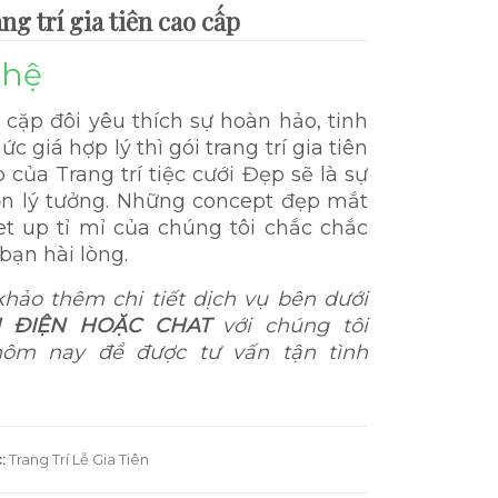
ng trí gia tiên cao cấp
 hệ
 cặp đôi yêu thích sự hoàn hảo, tinh
ức giá hợp lý thì gói trang trí gia tiên
 của Trang trí tiệc cưới Đẹp sẽ là sự
ọn lý tưởng. Những concept đẹp mắt
et up tỉ mỉ của chúng tôi chắc chắc
bạn hài lòng.
hảo thêm chi tiết dịch vụ bên dưới
I ĐIỆN HOẶC CHAT
với chúng tôi
ôm nay để được tư vấn tận tình
:
Trang Trí Lễ Gia Tiên