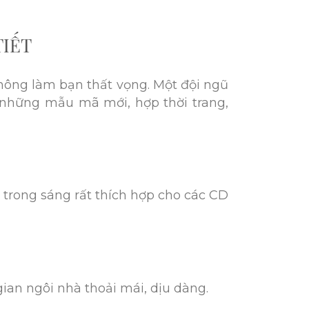
TIẾT
hông làm bạn thất vọng. Một đội ngũ
 những mẫu mã mới, hợp thời trang,
 trong sáng rất thích hợp cho các CD
an ngôi nhà thoải mái, dịu dàng.