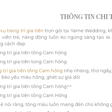
THÔNG TIN CHI 
vụ trang trí gia tiên
trọn gói tại Yame Wedding, k
 viên trẻ, năng động luôn ko ngừng sáng tạo ra
g cách đẹp.
g trí gia tiên tông Cam hồng
nhẹ nhàng, thơ ngây,
 bèo yêu màu hồng, ghét sự giả dối
^^
hể nói rằng, tông màu luôn mang đến cho không gi