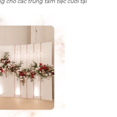
cho các trung tâm tiệc cưới tại