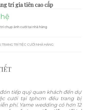
ng trí gia tiên cao cấp
 hệ
trí chụp ảnh cưới tại nhà hàng
:
TRANG TRÍ TIỆC CƯỚI NHÀ HÀNG
TIẾT
ể đón tiếp quý quan khách đến dự
ệc cưới tại tphcm đều trang bị
iễn phí. Yame wedding có hơn 12