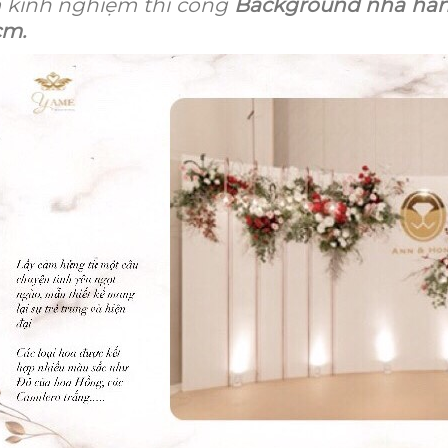
 kinh nghiệm thi công
Background nhà hàng 
cm.