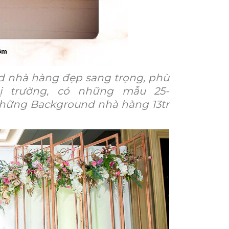
 nhà hàng đẹp sang trọng, phù
hị trường, có những mẫu 25-
những Background nhà hàng 13tr