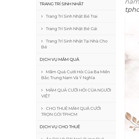
năm
TRANG TRÍ SINH NHẬT
tph
Trang Trí Sinh Nhật Bé Trai
Trang Trí Sinh Nhật Bé Gái
Trang Trí Sinh Nhật Tại Nhà Cho
Bé
DỊCH VỤ MÂM QUẢ
Mâm Quả Cưới Hỏi Của Ba Miền
Bắc Trung Nam Và Ý Nghĩa
MÂM QUẢ CƯỚI HỎI CỦA NGƯỜI
VIỆT
CHO THUÊ MÂM QUẢ CƯỚI
TRỌN GÓI TPHCM
DỊCH VỤ CHO THUÊ