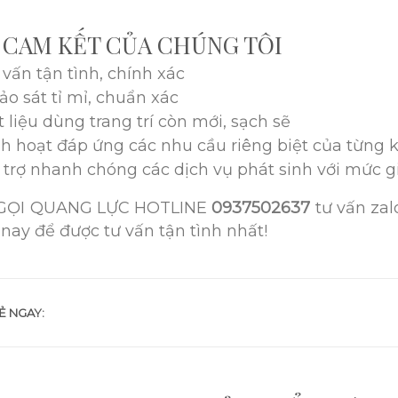
 CAM KẾT CỦA CHÚNG TÔI
 vấn tận tình, chính xác
ảo sát tỉ mỉ, chuẩn xác
t liệu dùng trang trí còn mới, sạch sẽ
nh hoạt đáp ứng các nhu cầu riêng biệt của từng
 trợ nhanh chóng các dịch vụ phát sinh với mức gi
GỌI QUANG LỰC HOTLINE
0937502637
tư vấn zal
nay để được tư vấn tận tình nhất!
Ẻ NGAY: