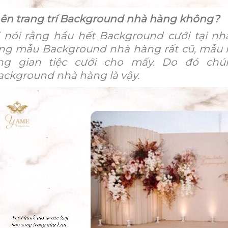
ên trang trí Background nhà hàng không?
 nói rằng hầu hết Background cưới tại n
ng mẫu Background nhà hàng rất cũ, mẫu 
ng gian tiệc cưới cho mấy. Do đó chú
Background nhà hàng là vậy.