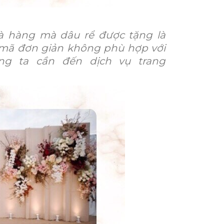
hà hàng mà dâu rể được tặng là
mã đơn giản không phù hợp với
ng ta cần đến dịch vụ trang