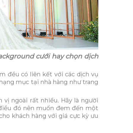
ackground cưới hay chọn dịch
m đều có liên kết với các dịch vụ
 hạng mục tại nhà hàng như trang
 vị ngoài rất nhiều. Hãy là người
ấy điều đó nên muốn đem đến một
cho khách hàng với giá cực kỳ ưu