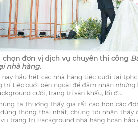
 chọn đơn vị dịch vụ chuyên thi công
B
ại nhà hàng.
 nay hầu hết các nhà hàng tiệc cưới tại tphc
g trí tiệc cưới bên ngoài để đảm nhận những
ackground cưới, trang trí sân khấu, lối đi..
húng ta thường thấy giá rất cao hơn các đơn
 dùng thông thái nhất, chúng tôi nhận th
 vụ trang trí Background nhà hàng hoàn hảo 