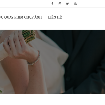
VỤ QUAY PHIM CHỤP ẢNH
LIÊN HỆ