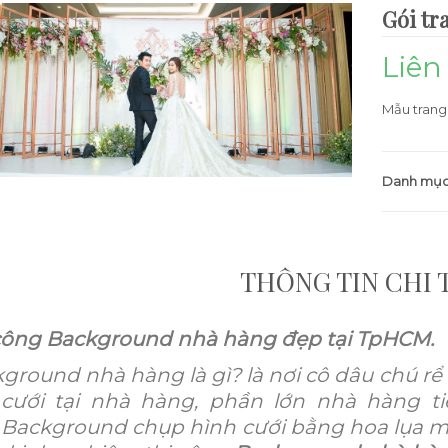
Gói tra
Liên
Mẫu trang 
Danh mục
THÔNG TIN CHI 
công Background nhà hàng đẹp tại TpHCM.
ground nhà hàng là gì? là nơi cô dâu chú r
 cưới tại nhà hàng, phần lớn nhà hàng ti
Background chụp hình cưới bằng hoa lụa m