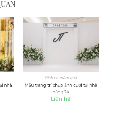
QUAN
Dịch vụ mâm quả
ại nhà
Mẫu trang trí chụp ảnh cưới tại nhà
hàng04
Liên hệ